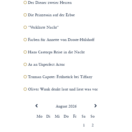
Der Diener zweier Herren
Die Prinzessin auf der Erbse
"Verklärte Nacht"
Farben für Annette von Droste-Hülshoff
Hans Castorps Reise in die Nacht
As an Unperfect Actor
Truman Capote: Frühstück bei Tiffany
Oliver Wnuk denkt laut und liest was vor
August 2026
Mo
Di
Mi
Do
Fr
Sa
So
1
2