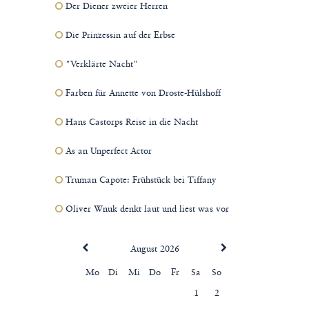
Der Diener zweier Herren
Die Prinzessin auf der Erbse
"Verklärte Nacht"
Farben für Annette von Droste-Hülshoff
Hans Castorps Reise in die Nacht
As an Unperfect Actor
Truman Capote: Frühstück bei Tiffany
Oliver Wnuk denkt laut und liest was vor
August 2026
Mo
Di
Mi
Do
Fr
Sa
So
1
2