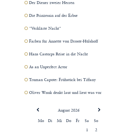
Der Diener zweier Herren
Die Prinzessin auf der Erbse
"Verklärte Nacht"
Farben für Annette von Droste-Hülshoff
Hans Castorps Reise in die Nacht
As an Unperfect Actor
Truman Capote: Frühstück bei Tiffany
Oliver Wnuk denkt laut und liest was vor
August 2026
Mo
Di
Mi
Do
Fr
Sa
So
1
2