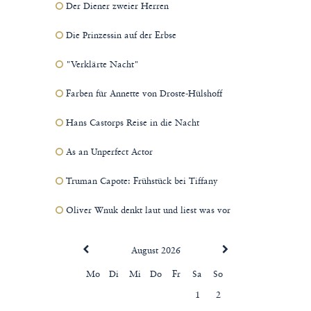
Der Diener zweier Herren
Die Prinzessin auf der Erbse
"Verklärte Nacht"
Farben für Annette von Droste-Hülshoff
Hans Castorps Reise in die Nacht
As an Unperfect Actor
Truman Capote: Frühstück bei Tiffany
Oliver Wnuk denkt laut und liest was vor
August 2026
Mo
Di
Mi
Do
Fr
Sa
So
1
2