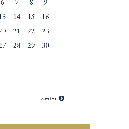
6
7
8
9
13
14
15
16
20
21
22
23
27
28
29
30
weiter