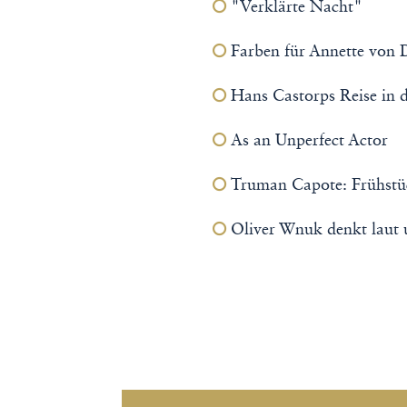
"Verklärte Nacht"
Farben für Annette von 
Hans Castorps Reise in 
As an Unperfect Actor
Truman Capote: Frühstüc
Oliver Wnuk denkt laut u