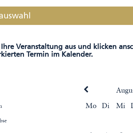
nauswahl
s Ihre Veranstaltung aus und klicken an
kierten Termin im Kalender.
Augu
Mo
Di
Mi
n
rbse