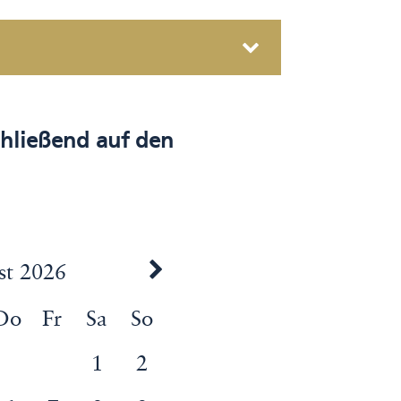
schließend auf den
st 2026
Do
Fr
Sa
So
1
2