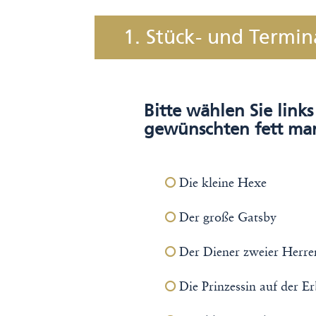
1. Stück- und Termi
Bitte wählen Sie link
gewünschten fett mar
Die kleine Hexe
Der große Gatsby
Der Diener zweier Herre
Die Prinzessin auf der E