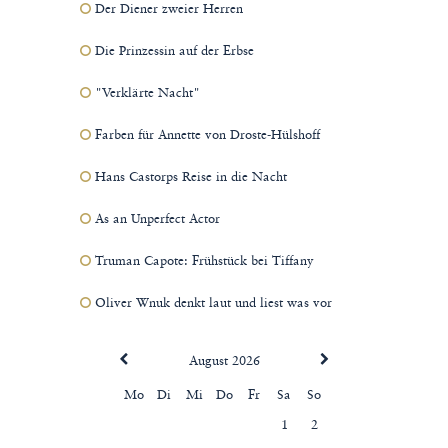
Der Diener zweier Herren
Die Prinzessin auf der Erbse
"Verklärte Nacht"
Farben für Annette von Droste-Hülshoff
Hans Castorps Reise in die Nacht
As an Unperfect Actor
Truman Capote: Frühstück bei Tiffany
Oliver Wnuk denkt laut und liest was vor
August 2026
Mo
Di
Mi
Do
Fr
Sa
So
1
2