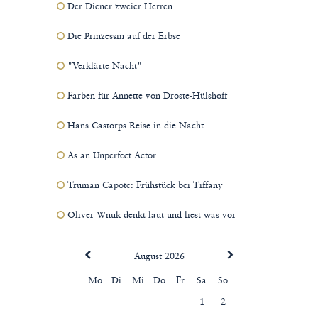
Der Diener zweier Herren
Die Prinzessin auf der Erbse
"Verklärte Nacht"
Farben für Annette von Droste-Hülshoff
Hans Castorps Reise in die Nacht
As an Unperfect Actor
Truman Capote: Frühstück bei Tiffany
Oliver Wnuk denkt laut und liest was vor
August 2026
Mo
Di
Mi
Do
Fr
Sa
So
1
2