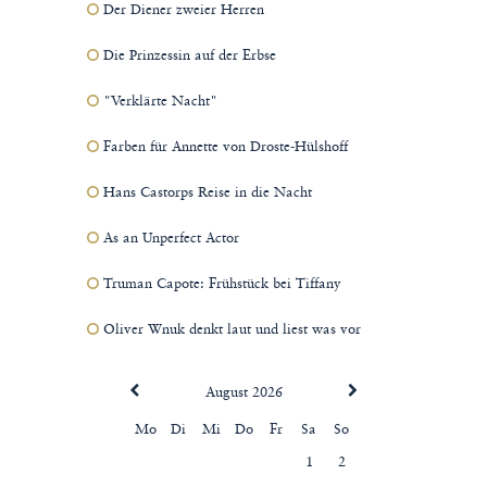
Der Diener zweier Herren
Die Prinzessin auf der Erbse
"Verklärte Nacht"
Farben für Annette von Droste-Hülshoff
Hans Castorps Reise in die Nacht
As an Unperfect Actor
Truman Capote: Frühstück bei Tiffany
Oliver Wnuk denkt laut und liest was vor
August 2026
Mo
Di
Mi
Do
Fr
Sa
So
1
2