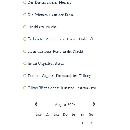
Der Diener zweier Herren
Die Prinzessin auf der Erbse
"Verklärte Nacht"
Farben für Annette von Droste-Hülshoff
Hans Castorps Reise in die Nacht
As an Unperfect Actor
Truman Capote: Frühstück bei Tiffany
Oliver Wnuk denkt laut und liest was vor
August 2026
Mo
Di
Mi
Do
Fr
Sa
So
1
2