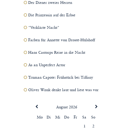
Der Diener zweier Herren
Die Prinzessin auf der Erbse
"Verklärte Nacht"
Farben für Annette von Droste-Hülshoff
Hans Castorps Reise in die Nacht
As an Unperfect Actor
Truman Capote: Frühstück bei Tiffany
Oliver Wnuk denkt laut und liest was vor
August 2026
Mo
Di
Mi
Do
Fr
Sa
So
1
2