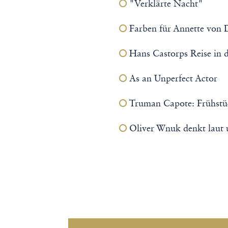
"Verklärte Nacht"
Farben für Annette von 
Hans Castorps Reise in 
As an Unperfect Actor
Truman Capote: Frühstüc
Oliver Wnuk denkt laut u