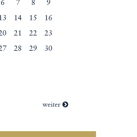
6
7
8
9
13
14
15
16
20
21
22
23
27
28
29
30
weiter