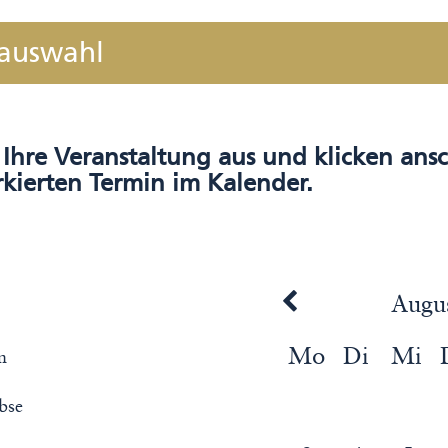
nauswahl
s Ihre Veranstaltung aus und klicken an
kierten Termin im Kalender.
Augu
Mo
Di
Mi
n
rbse