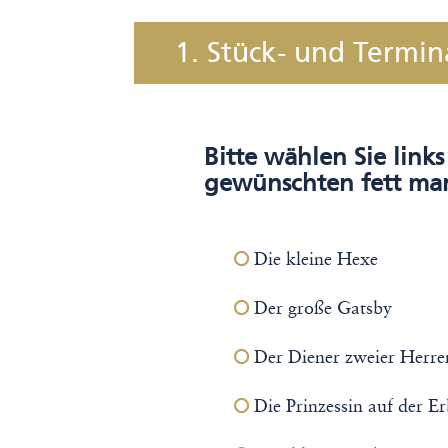
1. Stück- und Termi
Bitte wählen Sie link
gewünschten fett mar
Die kleine Hexe
Der große Gatsby
Der Diener zweier Herre
Die Prinzessin auf der E