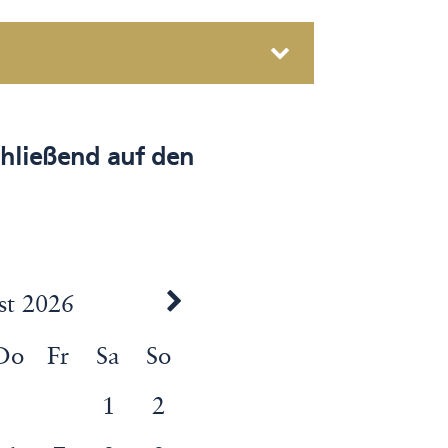
schließend auf den
st 2026
Do
Fr
Sa
So
1
2