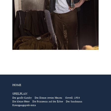
HOME
SPIELPLAN
Der große Gatsby
Der Diener zweier Herren
Orwell: 1984
Die kleine Hexe
Die Prinzessin auf der Erbse
Der Sandmann
Kreuzgangspiele extra