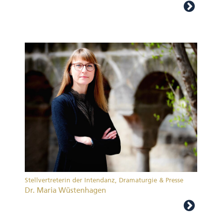
Stellvertreterin der Intendanz, Dramaturgie & Presse
Dr. Maria Wüstenhagen