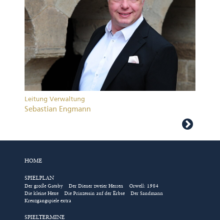
Leitung Verwaltung
Sebastian Engmann
HOME
SPIELPLAN
Der große Gatsby
Der Diener zweier Herren
Orwell: 1984
Die kleine Hexe
Die Prinzessin auf der Erbse
Der Sandmann
Kreuzgangspiele extra
SPIELTERMINE