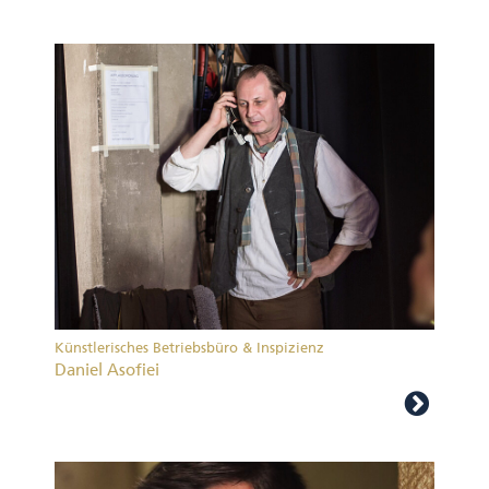
Künstlerisches Betriebsbüro & Inspizienz
Daniel Asofiei