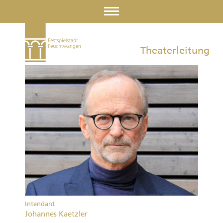
Theaterleitung
Intendant
Johannes Kaetzler