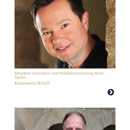
Mitarbeit Intendanz und Produktionsleitung Nixel-
Garten
Konstantin Krisch