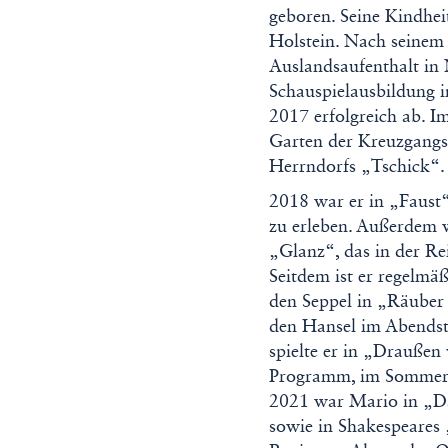
geboren. Seine Kindhei
Holstein. Nach seinem
Auslandsaufenthalt in
Schauspielausbildung 
2017 erfolgreich ab. Im
Garten der Kreuzgangs
Herrndorfs „Tschick“.
2018 war er in „Faust
zu erleben. Außerdem w
„Glanz“, das in der Re
Seitdem ist er regelmä
den Seppel in „Räuber
den Hansel im Abendst
spielte er in „Draußen
Programm, im Sommer
2021 war Mario in „Da
sowie in Shakespeares 