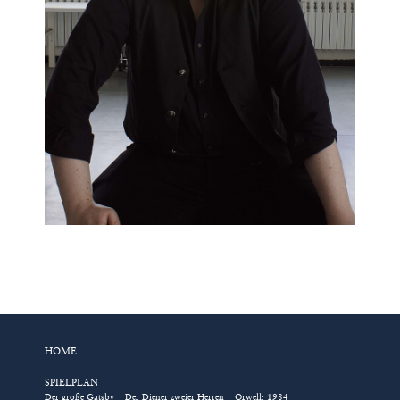
HOME
SPIELPLAN
Der große Gatsby
Der Diener zweier Herren
Orwell: 1984