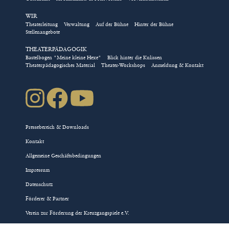
WIR
Theaterleitung
Verwaltung
Auf der Bühne
Hinter der Bühne
Stellenangebote
THEATERPÄDAGOGIK
Bastelbogen "Meine kleine Hexe"
Blick hinter die Kulissen
Theaterpädagogisches Material
Theater-Workshops
Anmeldung & Kontakt
Pressebereich & Downloads
Kontakt
Allgemeine Geschäftsbedingungen
Impressum
Datenschutz
Förderer & Partner
Verein zur Förderung der Kreuzgangspiele e.V.