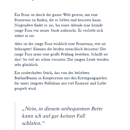
Ein Prinz ist durch die ganze Welt gereist, um eine
Prinzessin zu finden, die er lieben und heiraten kann.
Nirgendwo findet er sie, bis eines Abends eine fremde
junge Frau vor seiner Stadt auftaucht. Er verliebt sich
sofort in sie.
Aber ist die junge Frau wirklich eine Prinzessin, wie sie
behauptet? Können die beiden tatsächlich heiraten? Die
junge Frau muss eine große Prüfung bestehen. Schafft sie
das? So viel sei schon verraten: Die jungen Leute werden
sehr glücklich.
Ein zauberhaftes Stück, das von der beliebten
BuehneBumm in Kooperation mit den Kreuzgangspielen
für unser jüngstes Publikum mit viel Fantasie und Liebe
gespielt wird.
„Nein, in diesem unbequemen Bette
kann ich auf gar keinen Fall
schlafen.“