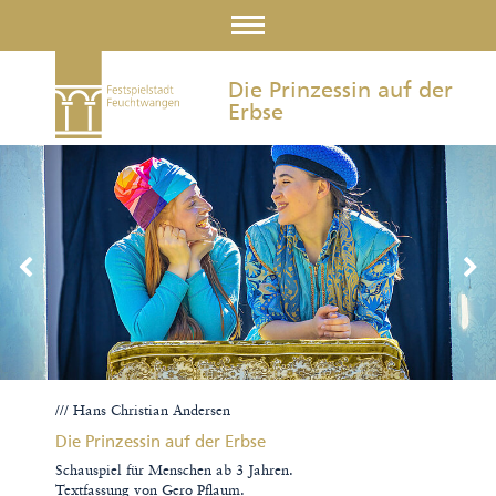
Die Prinzessin auf der
Erbse
/// Hans Christian Andersen
Die Prinzessin auf der Erbse
Schauspiel für Menschen ab 3 Jahren.
Textfassung von Gero Pflaum.